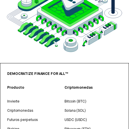
DEMOCRATIZE FINANCE FOR ALL™
Producto
Criptomonedas
Invierte
Bitcoin (BTC)
Criptomonedas
Solana (SOL)
Futuros perpetuos
USDC (USDC)
Staking
Ethereum (ETH)