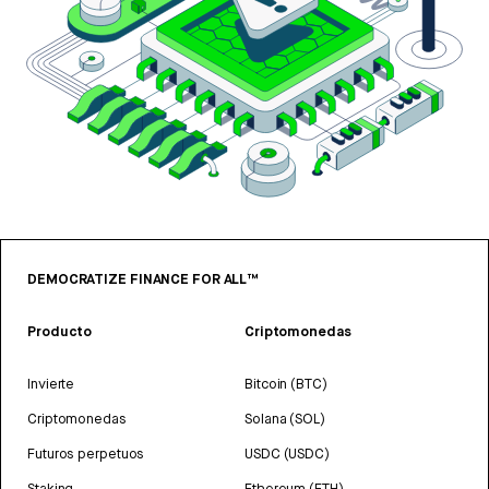
DEMOCRATIZE FINANCE FOR ALL™
Producto
Criptomonedas
Invierte
Bitcoin (BTC)
Criptomonedas
Solana (SOL)
Futuros perpetuos
USDC (USDC)
Staking
Ethereum (ETH)