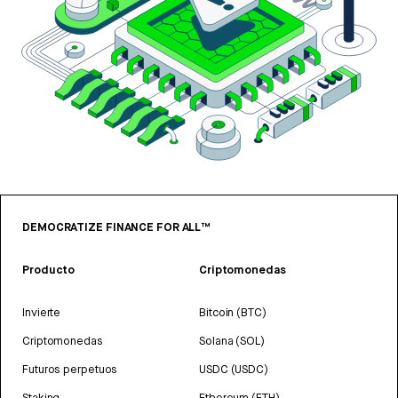
DEMOCRATIZE FINANCE FOR ALL™
Producto
Criptomonedas
Invierte
Bitcoin (BTC)
Criptomonedas
Solana (SOL)
Futuros perpetuos
USDC (USDC)
Staking
Ethereum (ETH)