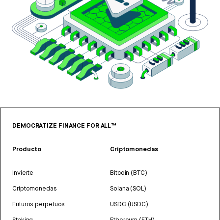
DEMOCRATIZE FINANCE FOR ALL™
Producto
Criptomonedas
Invierte
Bitcoin (BTC)
Criptomonedas
Solana (SOL)
Futuros perpetuos
USDC (USDC)
Staking
Ethereum (ETH)