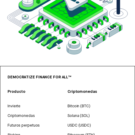
DEMOCRATIZE FINANCE FOR ALL™
Producto
Criptomonedas
Invierte
Bitcoin (BTC)
Criptomonedas
Solana (SOL)
Futuros perpetuos
USDC (USDC)
Staking
Ethereum (ETH)