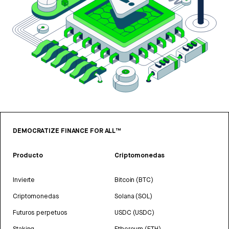
DEMOCRATIZE FINANCE FOR ALL™
Producto
Criptomonedas
Invierte
Bitcoin (BTC)
Criptomonedas
Solana (SOL)
Futuros perpetuos
USDC (USDC)
Staking
Ethereum (ETH)