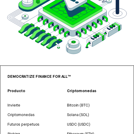
DEMOCRATIZE FINANCE FOR ALL™
Producto
Criptomonedas
Invierte
Bitcoin (BTC)
Criptomonedas
Solana (SOL)
Futuros perpetuos
USDC (USDC)
Staking
Ethereum (ETH)