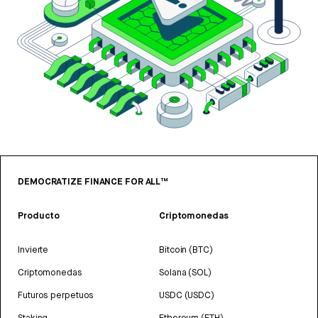
DEMOCRATIZE FINANCE FOR ALL™
Producto
Criptomonedas
Invierte
Bitcoin (BTC)
Criptomonedas
Solana (SOL)
Futuros perpetuos
USDC (USDC)
Staking
Ethereum (ETH)