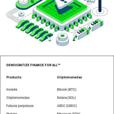
DEMOCRATIZE FINANCE FOR ALL™
Producto
Criptomonedas
Invierte
Bitcoin (BTC)
Criptomonedas
Solana (SOL)
Futuros perpetuos
USDC (USDC)
Staking
Ethereum (ETH)