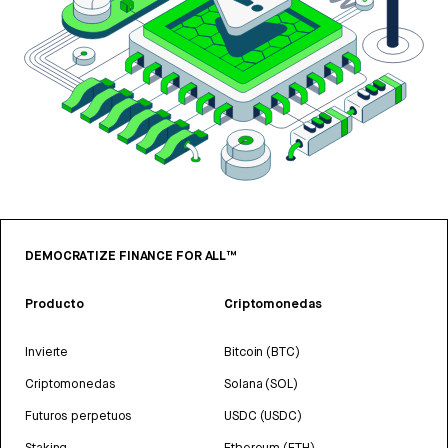
DEMOCRATIZE FINANCE FOR ALL™
Producto
Criptomonedas
Invierte
Bitcoin (BTC)
Criptomonedas
Solana (SOL)
Futuros perpetuos
USDC (USDC)
Staking
Ethereum (ETH)