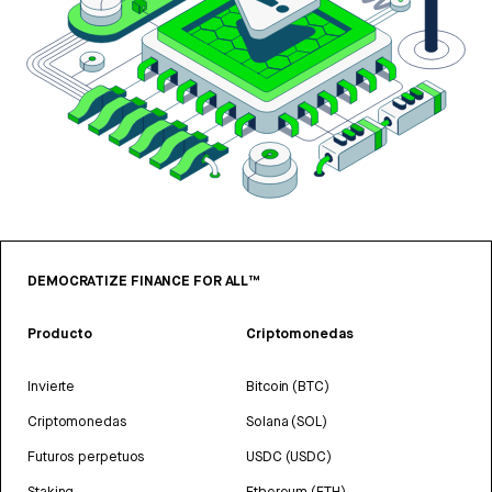
DEMOCRATIZE FINANCE FOR ALL™
Producto
Criptomonedas
Invierte
Bitcoin (BTC)
Criptomonedas
Solana (SOL)
Futuros perpetuos
USDC (USDC)
Staking
Ethereum (ETH)