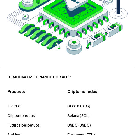
DEMOCRATIZE FINANCE FOR ALL™
Producto
Criptomonedas
Invierte
Bitcoin (BTC)
Criptomonedas
Solana (SOL)
Futuros perpetuos
USDC (USDC)
Staking
Ethereum (ETH)