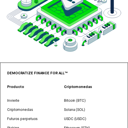
DEMOCRATIZE FINANCE FOR ALL™
Producto
Criptomonedas
Invierte
Bitcoin (BTC)
Criptomonedas
Solana (SOL)
Futuros perpetuos
USDC (USDC)
Staking
Ethereum (ETH)