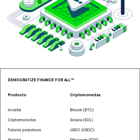
DEMOCRATIZE FINANCE FOR ALL™
Producto
Criptomonedas
Invierte
Bitcoin (BTC)
Criptomonedas
Solana (SOL)
Futuros perpetuos
USDC (USDC)
Staking
Ethereum (ETH)