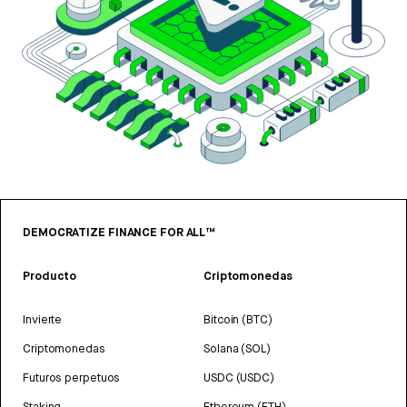
DEMOCRATIZE FINANCE FOR ALL™
Producto
Criptomonedas
Invierte
Bitcoin (BTC)
Criptomonedas
Solana (SOL)
Futuros perpetuos
USDC (USDC)
Staking
Ethereum (ETH)