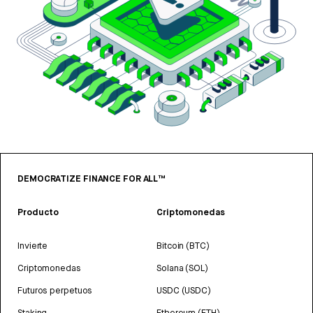
DEMOCRATIZE FINANCE FOR ALL™
Producto
Criptomonedas
Invierte
Bitcoin (BTC)
Criptomonedas
Solana (SOL)
Futuros perpetuos
USDC (USDC)
Staking
Ethereum (ETH)