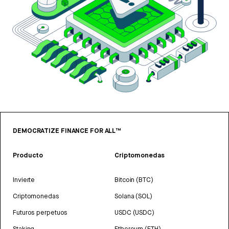
DEMOCRATIZE FINANCE FOR ALL™
Producto
Criptomonedas
Invierte
Bitcoin (BTC)
Criptomonedas
Solana (SOL)
Futuros perpetuos
USDC (USDC)
Staking
Ethereum (ETH)