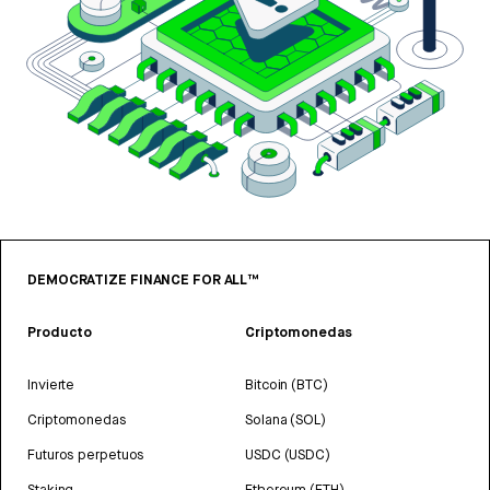
DEMOCRATIZE FINANCE FOR ALL™
Producto
Criptomonedas
Invierte
Bitcoin (BTC)
Criptomonedas
Solana (SOL)
Futuros perpetuos
USDC (USDC)
Staking
Ethereum (ETH)