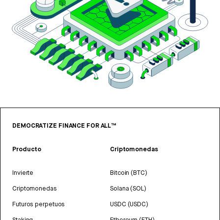
DEMOCRATIZE FINANCE FOR ALL™
Producto
Criptomonedas
Invierte
Bitcoin (BTC)
Criptomonedas
Solana (SOL)
Futuros perpetuos
USDC (USDC)
Staking
Ethereum (ETH)