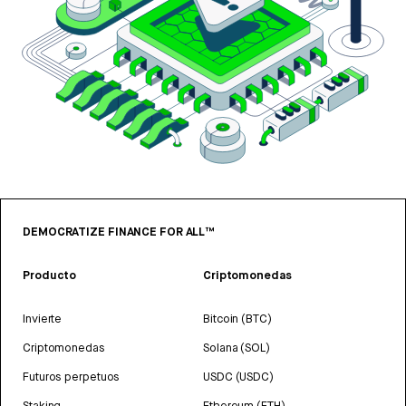
DEMOCRATIZE FINANCE FOR ALL™
Producto
Criptomonedas
Invierte
Bitcoin (BTC)
Criptomonedas
Solana (SOL)
Futuros perpetuos
USDC (USDC)
Staking
Ethereum (ETH)