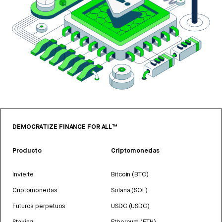
DEMOCRATIZE FINANCE FOR ALL™
Producto
Criptomonedas
Invierte
Bitcoin (BTC)
Criptomonedas
Solana (SOL)
Futuros perpetuos
USDC (USDC)
Staking
Ethereum (ETH)