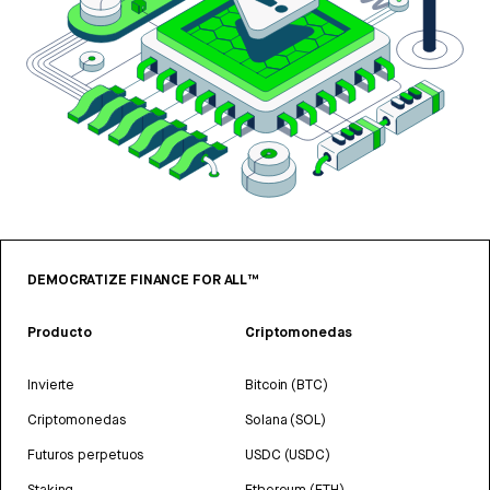
DEMOCRATIZE FINANCE FOR ALL™
Producto
Criptomonedas
Invierte
Bitcoin (BTC)
Criptomonedas
Solana (SOL)
Futuros perpetuos
USDC (USDC)
Staking
Ethereum (ETH)