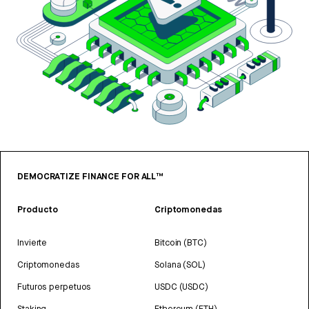
DEMOCRATIZE FINANCE FOR ALL™
Producto
Criptomonedas
Invierte
Bitcoin (BTC)
Criptomonedas
Solana (SOL)
Futuros perpetuos
USDC (USDC)
Staking
Ethereum (ETH)