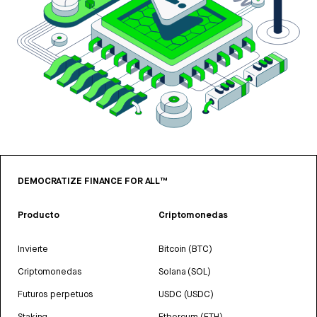
DEMOCRATIZE FINANCE FOR ALL™
Producto
Criptomonedas
Invierte
Bitcoin (BTC)
Criptomonedas
Solana (SOL)
Futuros perpetuos
USDC (USDC)
Staking
Ethereum (ETH)