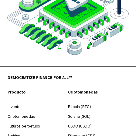
DEMOCRATIZE FINANCE FOR ALL™
Producto
Criptomonedas
Invierte
Bitcoin (BTC)
Criptomonedas
Solana (SOL)
Futuros perpetuos
USDC (USDC)
Staking
Ethereum (ETH)