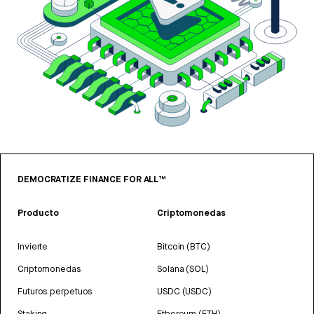
DEMOCRATIZE FINANCE FOR ALL™
Producto
Criptomonedas
Invierte
Bitcoin (BTC)
Criptomonedas
Solana (SOL)
Futuros perpetuos
USDC (USDC)
Staking
Ethereum (ETH)