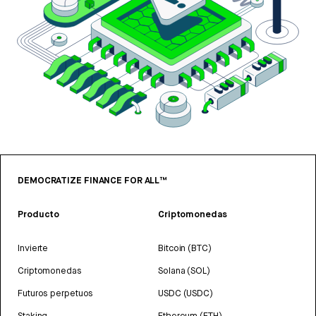
DEMOCRATIZE FINANCE FOR ALL™
Producto
Criptomonedas
Invierte
Bitcoin (BTC)
Criptomonedas
Solana (SOL)
Futuros perpetuos
USDC (USDC)
Staking
Ethereum (ETH)