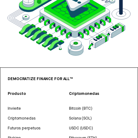
DEMOCRATIZE FINANCE FOR ALL™
Producto
Criptomonedas
Invierte
Bitcoin (BTC)
Criptomonedas
Solana (SOL)
Futuros perpetuos
USDC (USDC)
Staking
Ethereum (ETH)