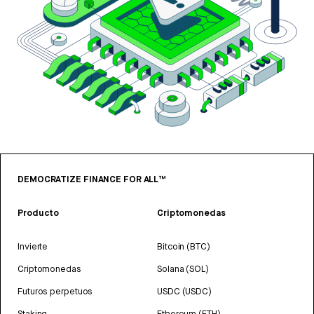
DEMOCRATIZE FINANCE FOR ALL™
Producto
Criptomonedas
Invierte
Bitcoin (BTC)
Criptomonedas
Solana (SOL)
Futuros perpetuos
USDC (USDC)
Staking
Ethereum (ETH)