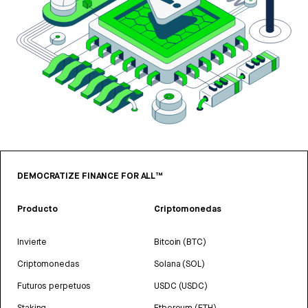
DEMOCRATIZE FINANCE FOR ALL™
Producto
Criptomonedas
Invierte
Bitcoin (BTC)
Criptomonedas
Solana (SOL)
Futuros perpetuos
USDC (USDC)
Staking
Ethereum (ETH)