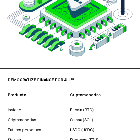
DEMOCRATIZE FINANCE FOR ALL™
Producto
Criptomonedas
Invierte
Bitcoin (BTC)
Criptomonedas
Solana (SOL)
Futuros perpetuos
USDC (USDC)
Staking
Ethereum (ETH)