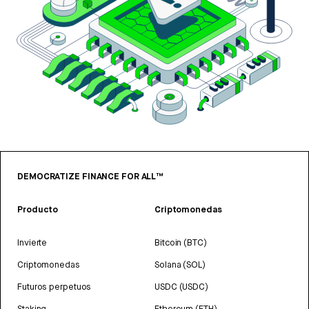
DEMOCRATIZE FINANCE FOR ALL™
Producto
Criptomonedas
Invierte
Bitcoin (BTC)
Criptomonedas
Solana (SOL)
Futuros perpetuos
USDC (USDC)
Staking
Ethereum (ETH)