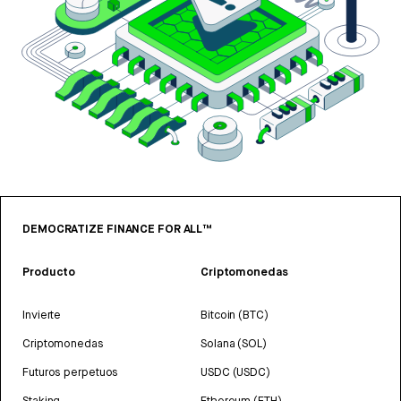
DEMOCRATIZE FINANCE FOR ALL™
Producto
Criptomonedas
Invierte
Bitcoin (BTC)
Criptomonedas
Solana (SOL)
Futuros perpetuos
USDC (USDC)
Staking
Ethereum (ETH)