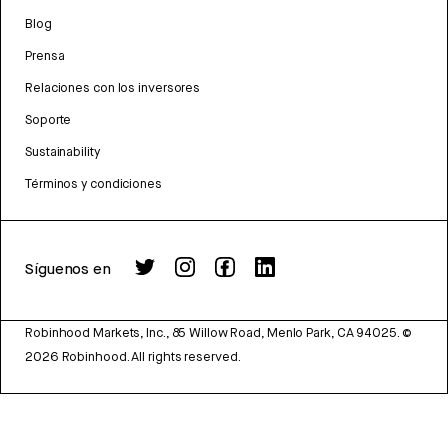
Blog
Prensa
Relaciones con los inversores
Soporte
Sustainability
Términos y condiciones
Síguenos en
Robinhood Markets, Inc., 85 Willow Road, Menlo Park, CA 94025.
©
2026
Robinhood. All rights reserved.