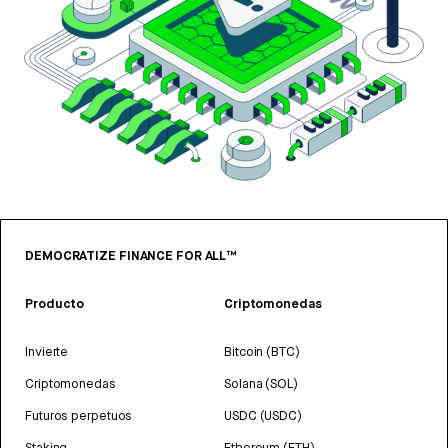
DEMOCRATIZE FINANCE FOR ALL™
Producto
Criptomonedas
Invierte
Bitcoin (BTC)
Criptomonedas
Solana (SOL)
Futuros perpetuos
USDC (USDC)
Staking
Ethereum (ETH)