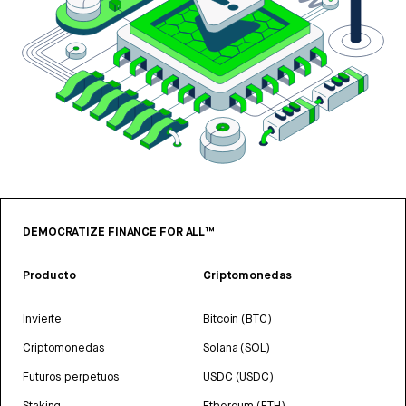
DEMOCRATIZE FINANCE FOR ALL™
Producto
Criptomonedas
Invierte
Bitcoin (BTC)
Criptomonedas
Solana (SOL)
Futuros perpetuos
USDC (USDC)
Staking
Ethereum (ETH)