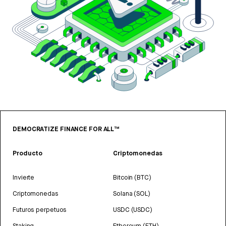
DEMOCRATIZE FINANCE FOR ALL™
Producto
Criptomonedas
Invierte
Bitcoin (BTC)
Criptomonedas
Solana (SOL)
Futuros perpetuos
USDC (USDC)
Staking
Ethereum (ETH)