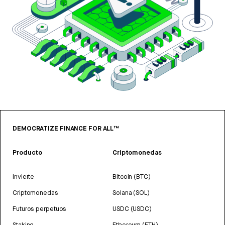
DEMOCRATIZE FINANCE FOR ALL™
Producto
Criptomonedas
Invierte
Bitcoin (BTC)
Criptomonedas
Solana (SOL)
Futuros perpetuos
USDC (USDC)
Staking
Ethereum (ETH)