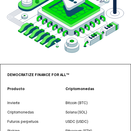
DEMOCRATIZE FINANCE FOR ALL™
Producto
Criptomonedas
Invierte
Bitcoin (BTC)
Criptomonedas
Solana (SOL)
Futuros perpetuos
USDC (USDC)
Staking
Ethereum (ETH)