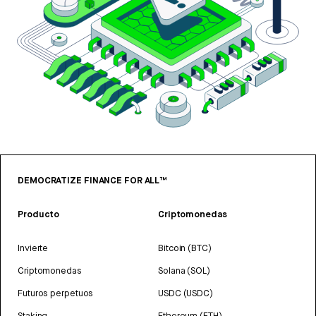
DEMOCRATIZE FINANCE FOR ALL™
Producto
Criptomonedas
Invierte
Bitcoin (BTC)
Criptomonedas
Solana (SOL)
Futuros perpetuos
USDC (USDC)
Staking
Ethereum (ETH)