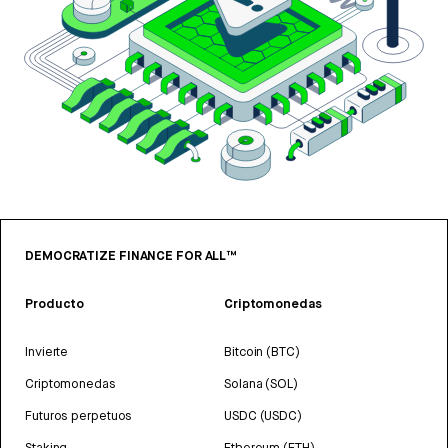
DEMOCRATIZE FINANCE FOR ALL™
Producto
Criptomonedas
Invierte
Bitcoin (BTC)
Criptomonedas
Solana (SOL)
Futuros perpetuos
USDC (USDC)
Staking
Ethereum (ETH)