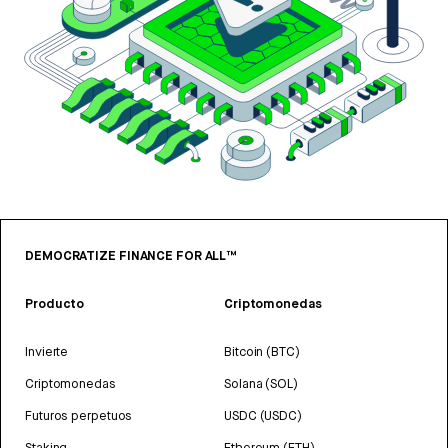
DEMOCRATIZE FINANCE FOR ALL™
Producto
Criptomonedas
Invierte
Bitcoin (BTC)
Criptomonedas
Solana (SOL)
Futuros perpetuos
USDC (USDC)
Staking
Ethereum (ETH)