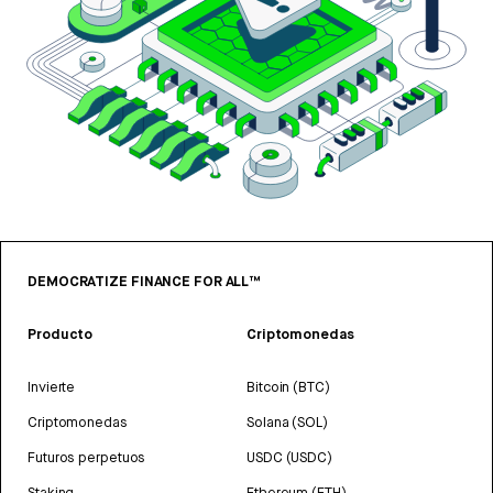
DEMOCRATIZE FINANCE FOR ALL™
Producto
Criptomonedas
Invierte
Bitcoin (BTC)
Criptomonedas
Solana (SOL)
Futuros perpetuos
USDC (USDC)
Staking
Ethereum (ETH)