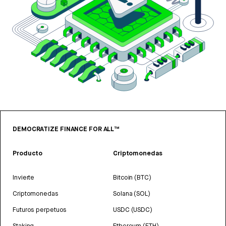
DEMOCRATIZE FINANCE FOR ALL™
Producto
Criptomonedas
Invierte
Bitcoin (BTC)
Criptomonedas
Solana (SOL)
Futuros perpetuos
USDC (USDC)
Staking
Ethereum (ETH)