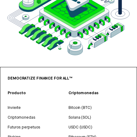
DEMOCRATIZE FINANCE FOR ALL™
Producto
Criptomonedas
Invierte
Bitcoin (BTC)
Criptomonedas
Solana (SOL)
Futuros perpetuos
USDC (USDC)
Staking
Ethereum (ETH)