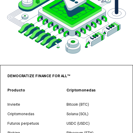
DEMOCRATIZE FINANCE FOR ALL™
Producto
Criptomonedas
Invierte
Bitcoin (BTC)
Criptomonedas
Solana (SOL)
Futuros perpetuos
USDC (USDC)
Staking
Ethereum (ETH)