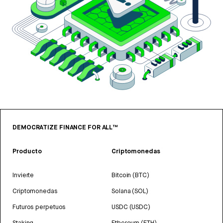
DEMOCRATIZE FINANCE FOR ALL™
Producto
Criptomonedas
Invierte
Bitcoin (BTC)
Criptomonedas
Solana (SOL)
Futuros perpetuos
USDC (USDC)
Staking
Ethereum (ETH)