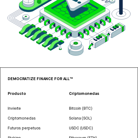
DEMOCRATIZE FINANCE FOR ALL™
Producto
Criptomonedas
Invierte
Bitcoin (BTC)
Criptomonedas
Solana (SOL)
Futuros perpetuos
USDC (USDC)
Staking
Ethereum (ETH)