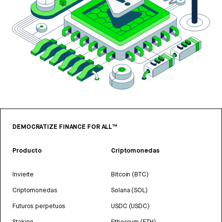
DEMOCRATIZE FINANCE FOR ALL™
Producto
Criptomonedas
Invierte
Bitcoin (BTC)
Criptomonedas
Solana (SOL)
Futuros perpetuos
USDC (USDC)
Staking
Ethereum (ETH)