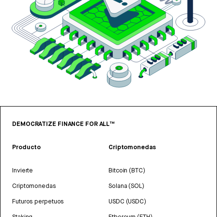
DEMOCRATIZE FINANCE FOR ALL™
Producto
Criptomonedas
Invierte
Bitcoin (BTC)
Criptomonedas
Solana (SOL)
Futuros perpetuos
USDC (USDC)
Staking
Ethereum (ETH)