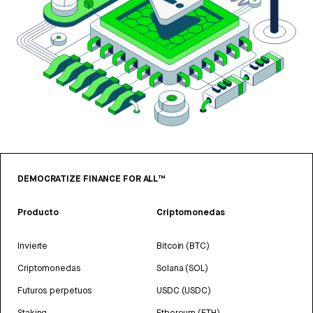
DEMOCRATIZE FINANCE FOR ALL™
Producto
Criptomonedas
Invierte
Bitcoin (BTC)
Criptomonedas
Solana (SOL)
Futuros perpetuos
USDC (USDC)
Staking
Ethereum (ETH)